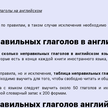
лаголы на английском
 по правилам, в таком случае исключения необходимо
авильных глаголов в анг
м
сколько неправильных глаголов в английском я
торые есть в конце каждой книги иностранного языка,
 правила, но и исключения,
таблица неправильных гл
бходимо выучить для того, чтобы свободно читать и общ
а с языком следует выучить около 50 глаголов и и
ой словарный запас к 200 формам.
авильных глаголов англий