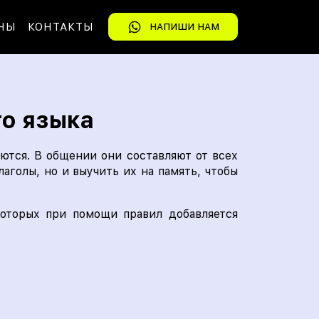
НЫ
КОНТАКТЫ
НАПИШИ НАМ
го языка
ются. В общении они составляют от всех
аголы, но и выучить их на память, чтобы
которых при помощи правил добавляется