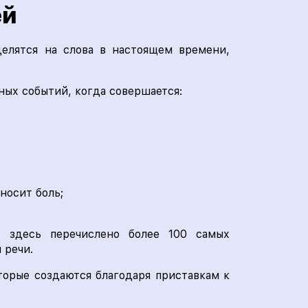
ей
делятся на слова в настоящем времени,
ных событий, когда совершается:
носит боль;
м,
здесь перечислено более 100 самых
 речи.
орые создаются благодаря приставкам к