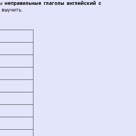
ы
неправильные глаголы английский с
 выучить.