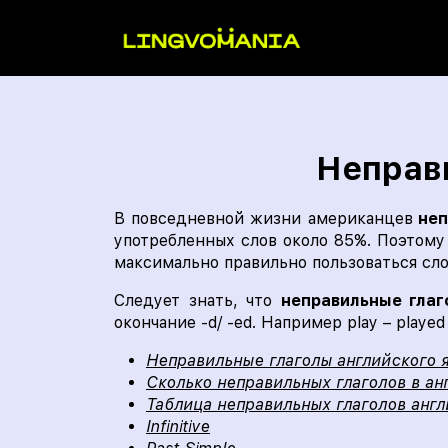
Неправи
В повседневной жизни американцев
неп
употребленных слов около 85%. Поэтому 
максимально правильно пользоваться сл
Следует знать, что
неправильные гла
окончание -d/ -ed. Например play – playe
Неправильные глаголы английского 
Сколько неправильных глаголов в ан
Таблица неправильных глаголов анг
Infinitive