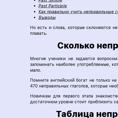
Past Simple
Past Participle
Как правильно учить неправильные г
Выводы
Но есть и слова, которые склоняются не
плавать.
Сколько непр
Многие ученики не задаются вопросо
запоминать наиболее употребляемые, ко
мало.
Помните английский богат не только на
470 неправильных глаголов, которые нео
Новичкам для первого этапа знакомств
достаточном уровне стоит приблизить св
Таблица непр