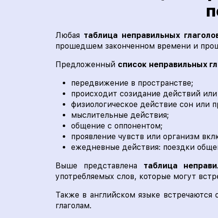
п
Любая
таблица неправильных глаголо
прошедшем законченном времени и пр
Предложенный
список неправильных гл
передвижение в пространстве;
происходит созидание действий или 
физиологическое действие сон или 
мыслительные действия;
общение с оппонентом;
проявление чувств или организм вкл
ежедневные действия: поездки обще
Выше представлена
таблица неправ
употребляемых слов, которые могут встре
Также в английском языке встречаются
глаголам.