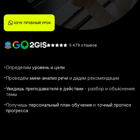
ХОЧУ ПРОБНЫЙ УРОК
5 479 отзывов
-
Определим
уровень и цели
-
Проведём
мини-анализ речи
и дадим рекомендации
-
Увидишь преподавателя в действии
- разбор и объяснение
темы
-
Получишь
персональный план обучения
и
точный прогноз
прогресса