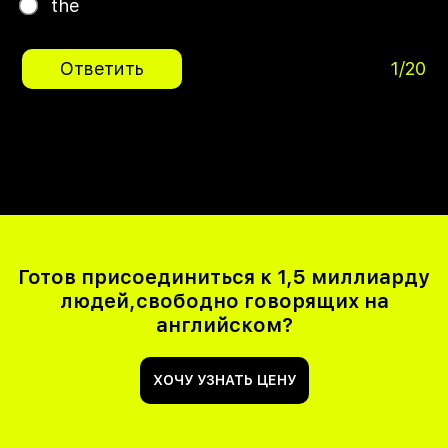
the
Ответить
1/20
Готов присоединиться к 1,5 миллиарду
людей,свободно говорящих на
английском?
ХОЧУ УЗНАТЬ ЦЕНУ