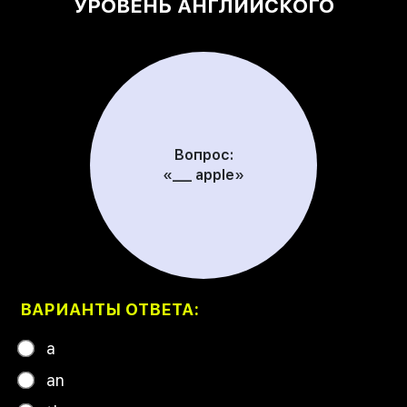
УРОВЕНЬ АНГЛИЙСКОГО
Вопрос:
«___ apple»
ВАРИАНТЫ ОТВЕТА:
a
an