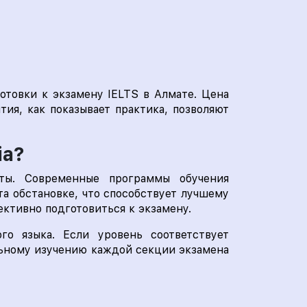
отовки к экзамену IELTS в Алмате. Цена
ия, как показывает практика, позволяют
ia?
сты. Современные программы обучения
та обстановке, что способствует лучшему
ективно подготовиться к экзамену.
го языка. Если уровень соответствует
ельному изучению каждой секции экзамена