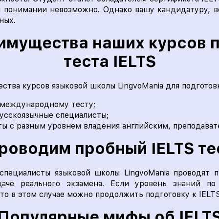
 понимании невозможно. Однако вашу кандидатуру, ве
ных.
имущества наших курсов п
теста IELTS
ва курсов языковой школы LingvoMania для подготовк
 международному тесту;
русскоязычные специалисты;
ы с разным уровнем владения английским, преподават
роводим пробный IELTS те
специалисты языковой школы LingvoMania проводят п
даче реального экзамена. Если уровень знаний по
то в этом случае можно продолжить подготовку к IELTS
Популярные мифы об IELT