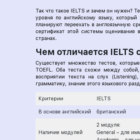
Так что такое IELTS и зачем он нужен? Т
уровня по английскому языку, который
планируют переехать в англоязычную с
сертификат этой системы оценивания в
странах.
Чем отличается IELTS 
Существует множество тестов, которые
TOEFL. Оба теста схожи между собой, 
восприятии текста на слух (Listening)
грамматику, знание этого языкового разд
Критерии
IELTS
В основе английский
британский
2 модуля:
Наличие модулей
General – для и
Academic – для у