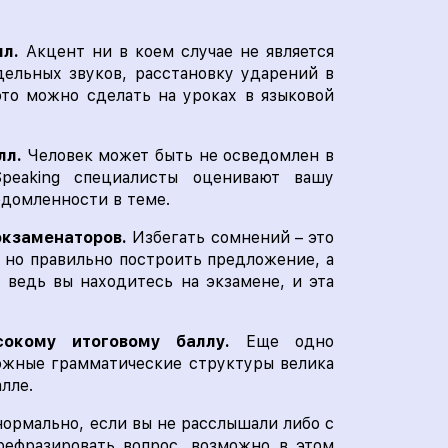
лл.
Акцент ни в коем случае не является
ельных звуков, расстановку ударений в
то можно сделать на уроках в языковой
лл.
Человек может быть не осведомлен в
peaking специалисты оценивают вашу
едомленности в теме.
экзаменаторов.
Избегать сомнений – это
, но правильно построить предложение, а
 ведь вы находитесь на экзамене, и эта
окому итоговому баллу.
Еще одно
ложные грамматические структуры велика
лле.
нормально, если вы не расслышали либо с
рефразировать вопрос, возможно в этом