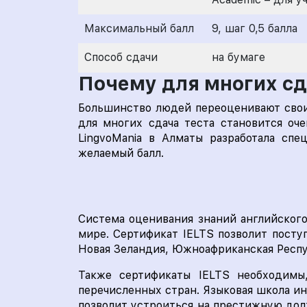
Максимальный балл
9, шаг 0,5 балла
Способ сдачи
на бумаге
Почему для многих сд
Большинство людей переоценивают свои 
для многих сдача теста становится оче
LingvoMania в Алматы разработала спе
желаемый балл.
Система оценивания знаний английского 
мире. Сертификат IELTS позволит поступ
Новая Зеландия, Южноафриканская Респу
Также сертификаты IELTS необходимы
перечисленных стран. Языковая школа ин
позволит устроиться на престижную долж