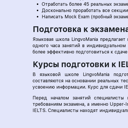
Отработать более 45 реальных экзам
Досконально проработать все секции
Написать Mock Exam (пробный экзаме
Подготовка к экзамен
Языковая школа LingvoMania предлагает
одного часа занятий в индивидуальном 
более эффективно подготовиться к сдаче
Курсы подготовки к IE
В языковой школе LingvoMania подго
составляются на основании реальных тес
усвоению информации. Курс для сдачи IE
Перед началом занятий специалисты ш
требованиям экзамена, а именно Upper-I
IELTS. Специалисты находят индивидуал