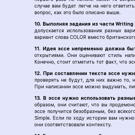
случае вам будет легче на него ответить
вопрос, как это было описано выше.
10. Выполняя задания из части Writing 
допускается использования разных вар
вариант слова COLOR вместо британского
11. Идея эссе непременно должна бы
открытиями. Они оценивают стиль напи
Конечно, стоит отметить тот факт, что э
12. При составлении текста эссе нуж
проверять не будут, для них важно то, 
При написании эссе можно выдумать, либ
13. В эссе нужно использовать разны
образом, они считают, что вы продемон
эссе получится безобразным, без всяког
Simple. Если по ходу истории вам нужно
они соответствовали контексту.