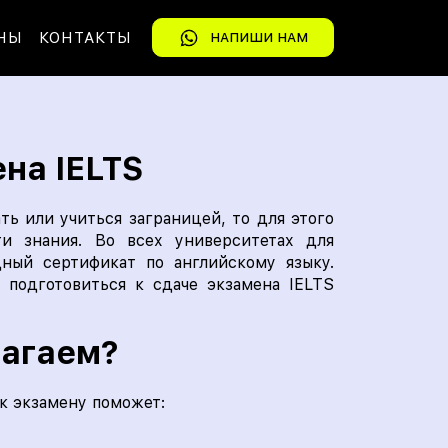
НЫ
КОНТАКТЫ
НАПИШИ НАМ
на IELTS
ть или учиться заграницей, то для этого
и знания. Во всех университетах для
ный сертификат по английскому языку.
 подготовиться к сдаче экзамена IELTS
лагаем?
 к экзамену поможет: