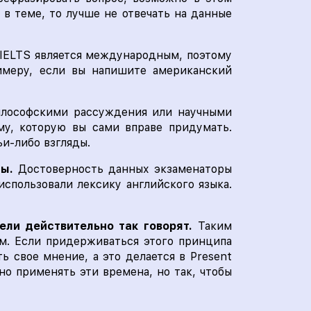
ь в теме, то лучше не отвечать на данные
IELTS является международным, поэтому
римеру, если вы напишите американский
илософскими рассуждения или научными
му, которую вы сами вправе придумать.
ьи-либо взгляды.
ы.
Достоверность данных экзаменаторы
использовали лексику английского языка.
ели действительно так говорят.
Таким
им. Если придерживаться этого принципа
ь свое мнение, а это делается в Present
но применять эти времена, но так, чтобы