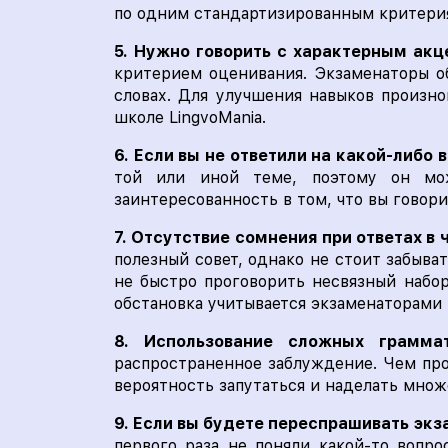
по одним стандартизированным критери
5. Нужно говорить с характерным акц
критерием оценивания. Экзаменаторы о
словах. Для улучшения навыков произн
школе LingvoMania.
6. Если вы не ответили на какой-либо 
той или иной теме, поэтому он мож
заинтересованность в том, что вы говор
7. Отсутствие сомнения при ответах в
полезный совет, однако не стоит забыва
не быстро проговорить несвязный набор
обстановка учитывается экзаменаторами 
8. Использование сложных грамма
распространенное заблуждение. Чем про
вероятность запутаться и наделать множ
9. Если вы будете переспрашивать экза
первого раза не поняли какой-то вопр