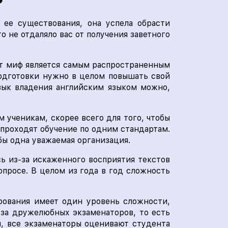
 ее существования, она успела обрасти
 не отдаляло вас от получения заветного
т миф является самым распространенным
подготовки нужно в целом повышать свой
авык владения английским языком можно,
 ученикам, скорее всего для того, чтобы
 проходят обучение по одним стандартам.
бы одна уважаемая организация.
ь из-за искаженного восприятия текстов
просе. В целом из года в год сложность
ирования имеет один уровень сложности,
-за дружелюбных экзаменаторов, то есть
и, все экзаменаторы оценивают студента