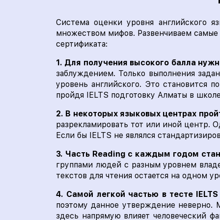
Система оценки уровня английского яз
множеством мифов. Развенчиваем самые р
сертификата:
1. Для получения высокого балла нужн
заблуждением. Только выполнения задан
уровень английского. Это становится п
пройдя IELTS подготовку Алматы в школе
2. В некоторых языковых центрах прой
разрекламировать тот или иной центр. О
Если бы IELTS не являлся стандартизиро
3. Часть Reading с каждым годом ста
группами людей с разным уровнем владе
текстов для чтения остается на одном ур
4. Самой легкой частью в тесте IELTS
поэтому данное утверждение неверно. М
здесь напрямую влияет человеческий фа