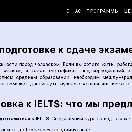
О НАС
ПРОГРАММЫ
ЦЕ
 подготовке к сдаче экзаме
ности перед человеком. Если вы хотите жить, работа
 языком, а также сертификат, подтверждающий эт
полном среднем образовании, необходим международ
ане поможет достигнуть нужного уровня английского,
овка к IELTS: что мы пред
дготовиться к IELTS
. Специальный курс по подготовке
вплоть до Proficiency (продвинутого);