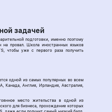
жной задачей
варительной подготовки, именно поэтому
ен на провал. Школа иностранных языков
TS, чтобы уже с первого раза получить
яется одной из самых популярных во всем
А, Канада, Англия, Ирландия, Австралия,
тоянное место жительства в одной из
йского для бизнеса, прохождение которых
S, даже если получит самый низкий балл,