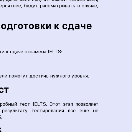
роятнее, будут рассматривать в случае,
одготовки к сдаче
и к сдаче экзамена IELTS:
ели помогут достичь нужного уровня.
ст
робный тест IELTS. Этот этап позволяет
 результату тестирования все еще не
.
S