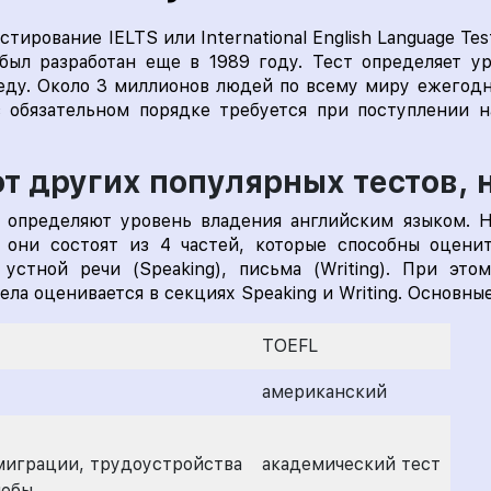
естирование IELTS или International English Language T
 был разработан еще в 1989 году. Тест определяет у
реду. Около 3 миллионов людей по всему миру ежегод
 обязательном порядке требуется при поступлении на
от других популярных тестов,
 определяют уровень владения английским языком. Н
они состоят из 4 частей, которые способны оценит
, устной речи (Speaking), письма (Writing). При э
ела оценивается в секциях Speaking и Writing. Основны
TOEFL
американский
ммиграции, трудоустройства
академический тест
чебы