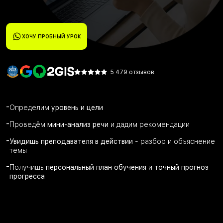
ХОЧУ ПРОБНЫЙ УРОК
5 479 отзывов
-
Определим
уровень и цели
-
Проведём
мини-анализ речи
и дадим рекомендации
-
Увидишь преподавателя в действии
- разбор и объяснение
темы
-
Получишь
персональный план обучения
и
точный прогноз
прогресса