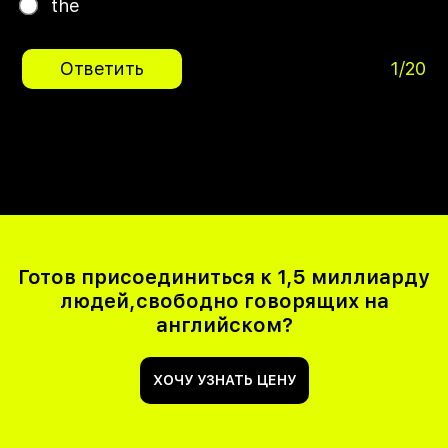
the
Ответить
1/20
Готов присоединиться к 1,5 миллиарду
людей,свободно говорящих на
английском?
ХОЧУ УЗНАТЬ ЦЕНУ