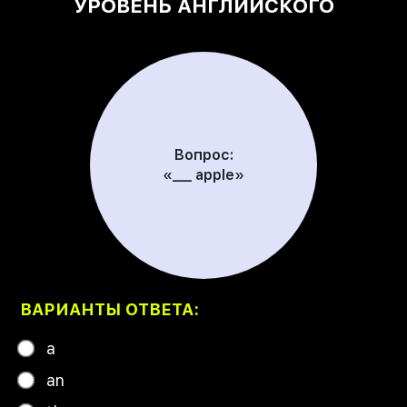
УРОВЕНЬ АНГЛИЙСКОГО
Вопрос:
«___ apple»
ВАРИАНТЫ ОТВЕТА:
a
an