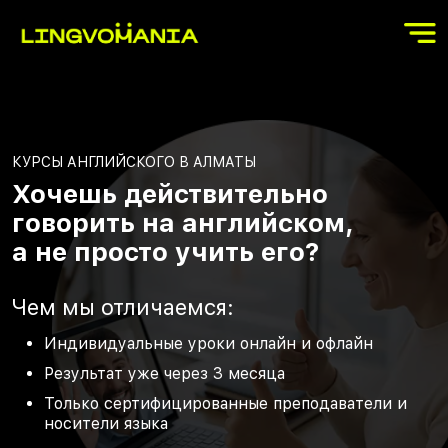
КУРСЫ АНГЛИЙСКОГО В АЛМАТЫ
Хочешь действительно
говорить на английском,
а не просто учить его?
Чем мы отличаемся:
Индивидуальные уроки онлайн и офлайн
Результат уже через 3 месяца
Только сертифицированные преподаватели и
носители языка