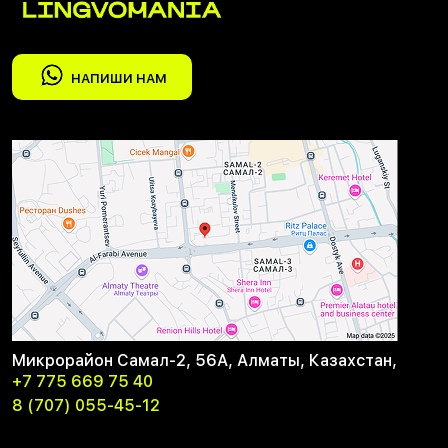
НАПИШИ НАМ
Микрорайон Самал-2, 56А, Алматы, Казахстан,
+7 775 669 75 40
8 (707) 055-45-12