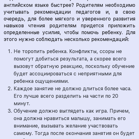
английском языке быстрее? Родителям необходимо
учитывать рекомендации педагогов и, в свою
очередь, для более мягкого и уверенного развития
навыков чтения родителям придется приложить
определенные усилия, чтобы помочь ребенку. Для
этого нужно соблюдать несколько рекомендаций:
Не торопить ребенка. Конфликты, ссоры не
помогут добиться результата, а скорее всего
вызовут обратную реакцию, поскольку обучение
будет ассоциироваться с неприятными для
ребенка ощущениями.
Каждое занятие не должно длиться более часа.
Его лучше всего разделить на части по 20
минут.
Обучение должно выглядеть как игра. Причем,
она должна нравиться малышу, занимать его
внимание, вызывать желание участвовать
самому. Тогда после окончания занятия он будет