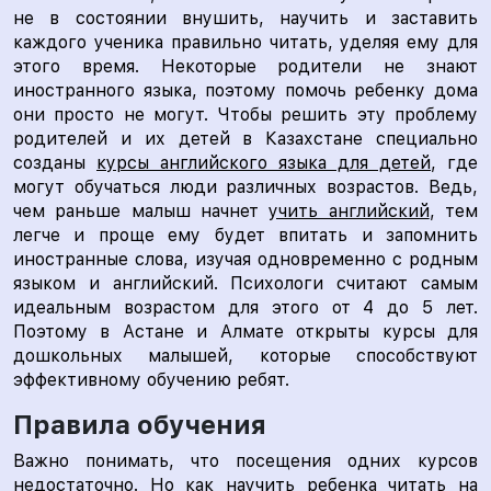
не в состоянии внушить, научить и заставить
каждого ученика правильно читать, уделяя ему для
этого время. Некоторые родители не знают
иностранного языка, поэтому помочь ребенку дома
они просто не могут. Чтобы решить эту проблему
родителей и их детей в Казахстане специально
созданы
курсы английского языка для детей
, где
могут обучаться люди различных возрастов. Ведь,
чем раньше малыш начнет
учить английский
, тем
легче и проще ему будет впитать и запомнить
иностранные слова, изучая одновременно с родным
языком и английский. Психологи считают самым
идеальным возрастом для этого от 4 до 5 лет.
Поэтому в Астане и Алмате открыты курсы для
дошкольных малышей, которые способствуют
эффективному обучению ребят.
Правила обучения
Важно понимать, что посещения одних курсов
недостаточно. Но как научить ребенка читать на