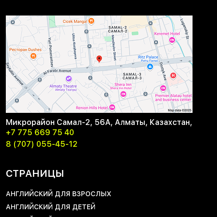
Микрорайон Самал-2, 56А, Алматы, Казахстан,
+7 775 669 75 40
8 (707) 055-45-12
СТРАНИЦЫ
АНГЛИЙСКИЙ ДЛЯ ВЗРОСЛЫХ
АНГЛИЙСКИЙ ДЛЯ ДЕТЕЙ