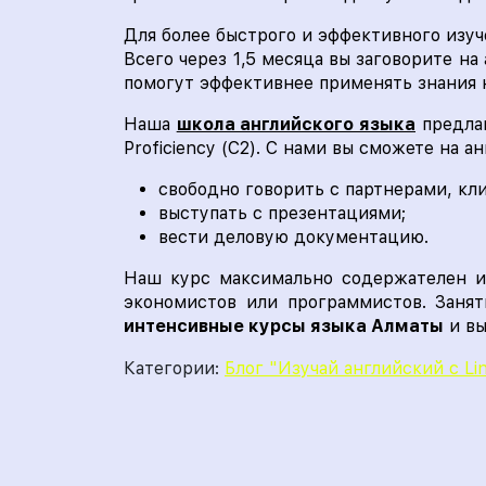
Для более быстрого и эффективного изу
Всего через 1,5 месяца вы заговорите н
помогут эффективнее применять знания н
Наша
школа английского языка
предлаг
Proficiency (C2). С нами вы сможете на а
свободно говорить с партнерами, кли
выступать с презентациями;
вести деловую документацию.
Наш курс максимально содержателен и
экономистов или программистов. Занят
интенсивные курсы языка Алматы
и вы
Категории:
Блог "Изучай английский с Li