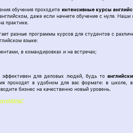
чения обучения проходите
интенсивные курсы англий
а английском, даже если начнете обучение с нуля. Наши
а практике.
ает разные программы курсов для студентов с различн
нглийском языке:
ентами, в командировках и на встречах;
 эффективен для деловых людей, будь то
английски
ия проходят в удобном для вас формате: в школе, 
водите бизнес на качественно новый уровень.
ngvoMania"