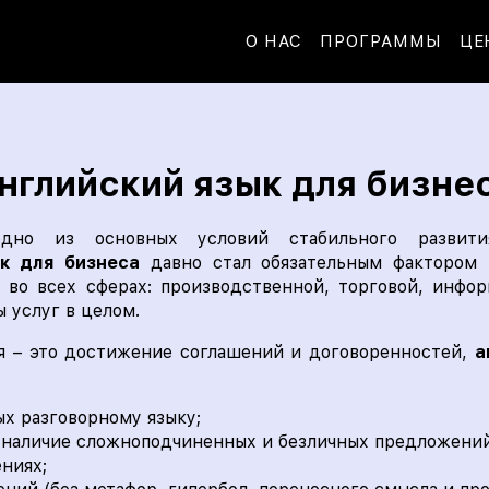
О НАС
ПРОГРАММЫ
ЦЕ
нглийский язык для бизне
дно из основных условий стабильного развити
к для бизнеса
давно стал обязательным фактором 
 во всех сферах: производственной, торговой, инфо
 услуг в целом.
ия – это достижение соглашений и договоренностей,
а
х разговорному языку;
 наличие сложноподчиненных и безличных предложений
ниях;