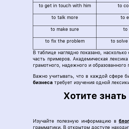
to get in touch with him
to co
to talk more
to 
to make sure
to
to fix the problem
to solve
В таблице наглядно показано, насколько
часть примеров. Академическая лексика
грамотного, надежного и образованного 
Важно учитывать, что в каждой сфере б
бизнеса
требует изучения одной лексики
Хотите знать
Изучайте полезную информацию в
бло
грамматики. В открытом доступе находит