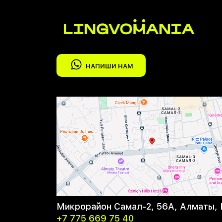
НАПИШИ НАМ
Микрорайон Самал-2, 56А, Алматы, 
+7 775 669 75 40