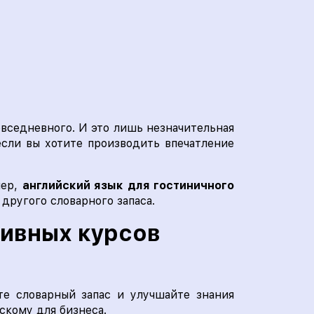
вседневного. И это лишь незначительная
если вы хотите производить впечатление
мер,
английский язык для гостиничного
другого словарного запаса.
сивных курсов
те словарный запас и улучшайте знания
скому для бизнеса.