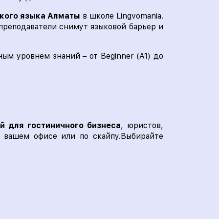
ского языка Алматы
в школе Lingvomania.
 преподаватели снимут языковой барьер и
ым уровнем знаний – от Beginner (A1) до
й для гостиничного бизнеса
, юристов,
в вашем офисе или по скайпу.Выбирайте