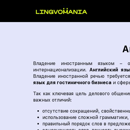
А
Владение иностранным языком – о
интернационализации.
Английский язы
Владение иностранной речью требуется
язык для гостиничного бизнеса
и сферы
Так как ключевая цель делового общен
важных отличий:
отсутствие сокращений, свойственны
использование сложной грамматики,
правильный порядок слов в предложе