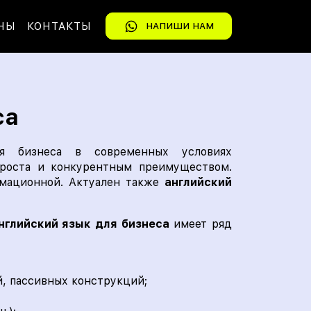
НЫ
КОНТАКТЫ
НАПИШИ НАМ
са
я бизнеса в современных условиях
роста и конкурентным преимуществом.
рмационной. Актуален также
английский
нглийский язык для бизнеса
имеет ряд
, пассивных конструкций;